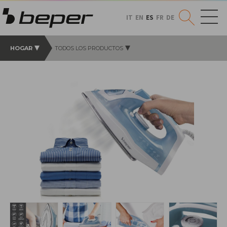
IT
EN
ES
FR
DE
HOGAR
TODOS LOS PRODUCTOS