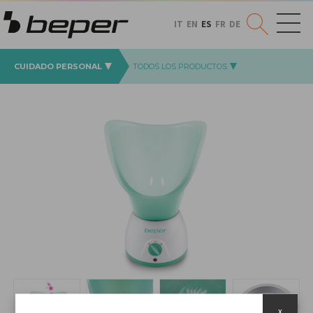
IT
EN
ES
FR
DE
CUIDADO PERSONAL
TODOS LOS PRODUCTOS
x