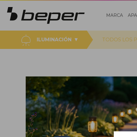
MARCA
AP
ILUMINACIÓN
TODOS LOS 