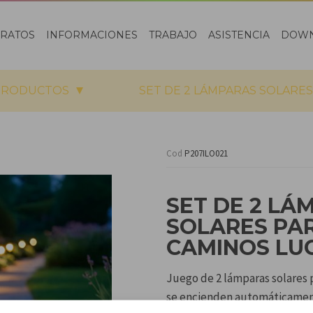
ARATOS
INFORMACIONES
TRABAJO
ASISTENCIA
DOW
PRODUCTOS
SET DE 2 LÁMPARAS SOLARES
Cod
P207ILO021
SET DE 2 LÁ
SOLARES PA
CAMINOS LU
Juego de 2 lámparas solares p
se encienden automáticamente 