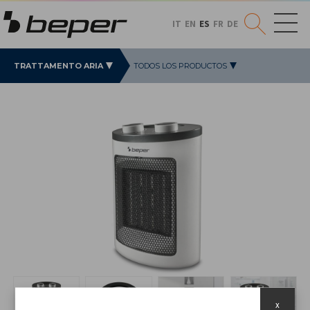
IT
EN
ES
FR
DE
TRATTAMENTO ARIA
TODOS LOS PRODUCTOS
x