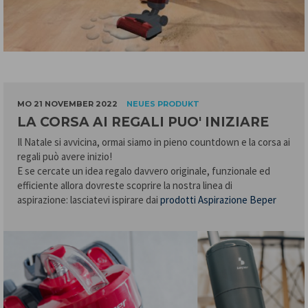
MO 21 NOVEMBER 2022
NEUES PRODUKT
LA CORSA AI REGALI PUO' INIZIARE
Il Natale si avvicina, ormai siamo in pieno countdown e la corsa ai
regali può avere inizio!
E se cercate un idea regalo davvero originale, funzionale ed
efficiente allora dovreste scoprire la nostra linea di
aspirazione: lasciatevi ispirare dai
prodotti Aspirazione Beper