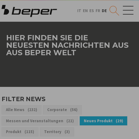
IT
EN
ES
FR
DE
HIER FINDEN SIE DIE
NEUESTEN NACHRICHTEN AUS
AUS BEPER WELT
FILTER NEWS
Alle News
232
Corporate
56
Messen und Veranstaltungen
21
Neues Produkt
29
Produkt
115
Territory
3