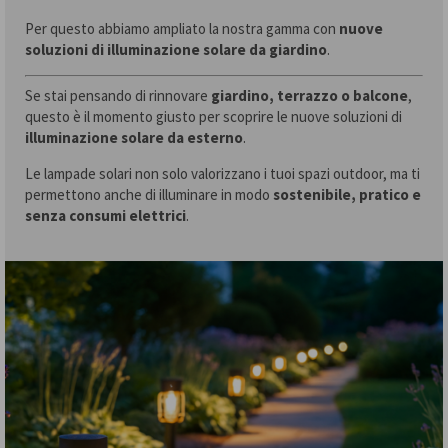
Per questo abbiamo ampliato la nostra gamma con
nuove
soluzioni di illuminazione solare da giardino
.
Se stai pensando di rinnovare
giardino, terrazzo o balcone
,
questo è il momento giusto per scoprire le nuove soluzioni di
illuminazione solare da esterno
.
Le lampade solari non solo valorizzano i tuoi spazi outdoor, ma ti
permettono anche di illuminare in modo
sostenibile, pratico e
senza consumi elettrici
.