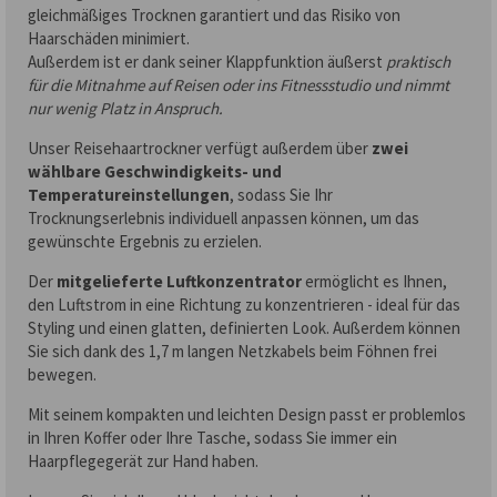
gleichmäßiges Trocknen garantiert und das Risiko von
Haarschäden minimiert.
Außerdem ist er dank seiner Klappfunktion äußerst
praktisch
für die Mitnahme auf Reisen oder ins Fitnessstudio und nimmt
nur wenig Platz in Anspruch.
Unser Reisehaartrockner verfügt außerdem über
zwei
wählbare Geschwindigkeits- und
Temperatureinstellungen
, sodass Sie Ihr
Trocknungserlebnis individuell anpassen können, um das
gewünschte Ergebnis zu erzielen.
Der
mitgelieferte Luftkonzentrator
ermöglicht es Ihnen,
den Luftstrom in eine Richtung zu konzentrieren - ideal für das
Styling und einen glatten, definierten Look. Außerdem können
Sie sich dank des 1,7 m langen Netzkabels beim Föhnen frei
bewegen.
Mit seinem kompakten und leichten Design passt er problemlos
in Ihren Koffer oder Ihre Tasche, sodass Sie immer ein
Haarpflegegerät zur Hand haben.