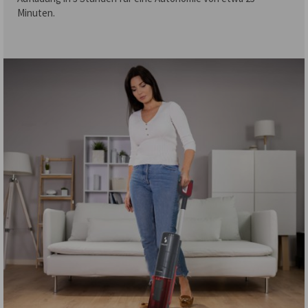
Minuten.