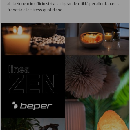
abitazione o in ufficio si rivela di grande utilità per allontanare la
frenesia e lo stress quotidiano