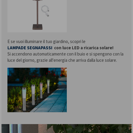
E se vuoi illuminare il tuo giardino, scopri le
LAMPADE SEGNAPASSI
con luce LED a ricarica solare!
Si accendono automaticamente con il buio e si spengono con la
luce del giorno, grazie all'energia che arriva dalla luce solare.