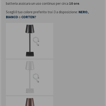
batteria assicura un uso continuo per circa
10 ore
.
Scegli il tuo colore preferito tra i 3 a disposizione:
NERO
,
BIANCO
o
CORTEN
?