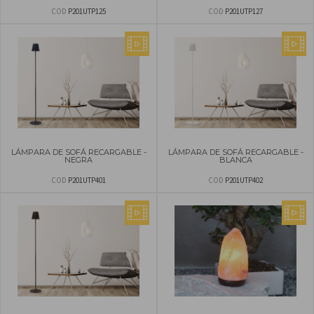
COD
P201UTP125
COD
P201UTP127
LÁMPARA DE SOFÁ RECARGABLE -
LÁMPARA DE SOFÁ RECARGABLE -
NEGRA
BLANCA
COD
P201UTP401
COD
P201UTP402