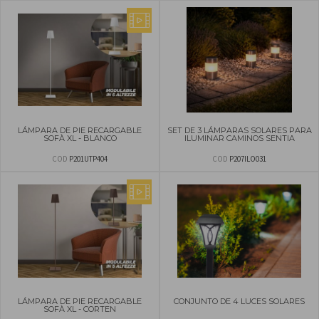
LÁMPARA DE PIE RECARGABLE
SET DE 3 LÁMPARAS SOLARES PARA
SOFÀ XL - BLANCO
ILUMINAR CAMINOS SENTIA
COD
P201UTP404
COD
P207ILO031
LÁMPARA DE PIE RECARGABLE
CONJUNTO DE 4 LUCES SOLARES
SOFÀ XL - CORTEN