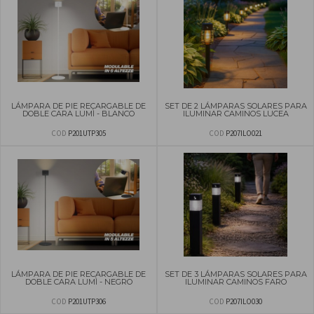
LÁMPARA DE PIE RECARGABLE DE
SET DE 2 LÁMPARAS SOLARES PARA
DOBLE CARA LUMÌ - BLANCO
ILUMINAR CAMINOS LUCEA
COD
P201UTP305
COD
P207ILO021
LÁMPARA DE PIE RECARGABLE DE
SET DE 3 LÁMPARAS SOLARES PARA
DOBLE CARA LUMÌ - NEGRO
ILUMINAR CAMINOS FARO
COD
P201UTP306
COD
P207ILO030