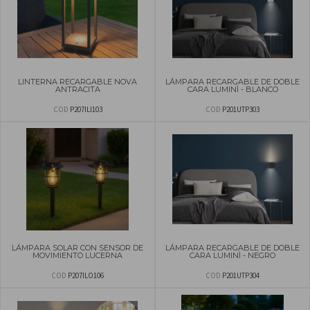
LINTERNA RECARGABLE NOVA
LÁMPARA RECARGABLE DE DOBLE
ANTRACITA
CARA LUMINÌ - BLANCO
COD
P207ILI103
COD
P201UTP303
LÁMPARA SOLAR CON SENSOR DE
LÁMPARA RECARGABLE DE DOBLE
MOVIMIENTO LUCERNA
CARA LUMINÌ - NEGRO
COD
P207ILO106
COD
P201UTP304