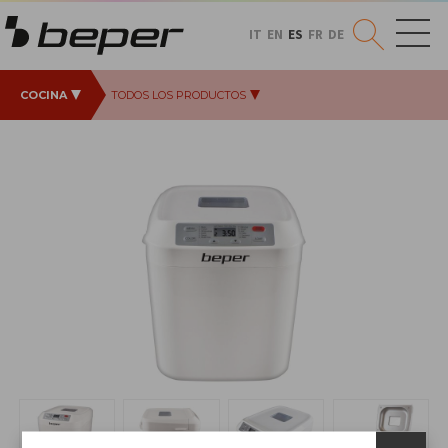
IT
EN
ES
FR
DE
COCINA
TODOS LOS PRODUCTOS