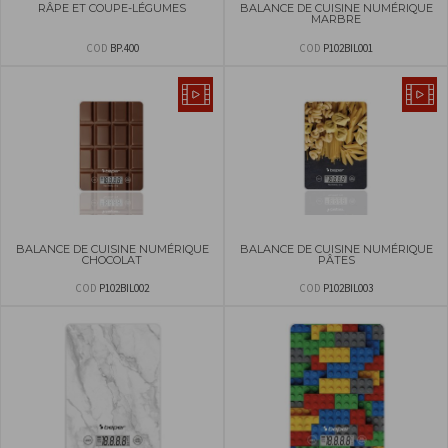
RÂPE ET COUPE-LÉGUMES
BALANCE DE CUISINE NUMÉRIQUE
MARBRE
COD
BP.400
COD
P102BIL001
BALANCE DE CUISINE NUMÉRIQUE
BALANCE DE CUISINE NUMÉRIQUE
CHOCOLAT
PÂTES
COD
P102BIL002
COD
P102BIL003