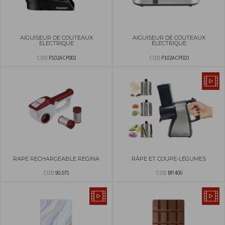
AIGUISEUR DE COUTEAUX
AIGUISEUR DE COUTEAUX
ELECTRIQUE
ÉLECTRIQUE
COD
P102ACP001
COD
P102ACP010
RAPE RECHARGEABLE REGINA
RÂPE ET COUPE-LÉGUMES
COD
90.071
COD
BP.400