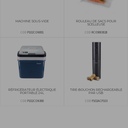
MACHINE SOUS-VIDE
ROULEAU DE SACS POUR
SCELLEUSE
COD
P102CON001
COD
RCO9003028
RÉFRIGÉRATEUR ÉLECTRIQUE
TIRE-BOUCHON RECHARGEABLE
PORTABLE 24L
PAR USB
COD
P102CON300
COD
P102ACP103