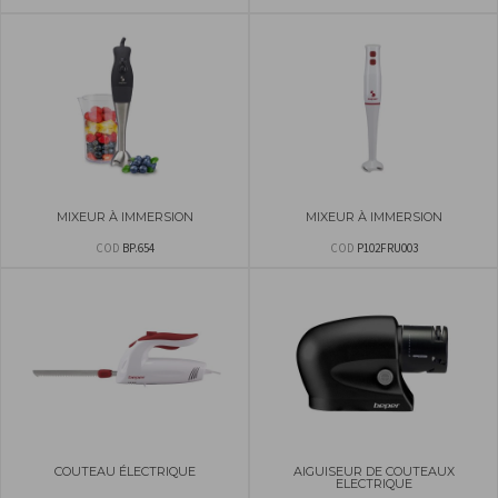
MIXEUR À IMMERSION
MIXEUR À IMMERSION
COD
BP.654
COD
P102FRU003
COUTEAU ÉLECTRIQUE
AIGUISEUR DE COUTEAUX
ELECTRIQUE